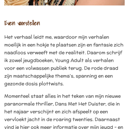
Even voorstellen
Het verhaal leidt me, waardoor mijn verhalen
moeilijk in een hokje te plaatsen zijn en fantasie zich
naadloos verweeft met de realiteit. Daarom schrijf
ik zowel jeugdboeken, Young Adult als verhalen
voor een volwassen publiek terug. De rode draad
zijn maatschappelijke thema's, spanning en een
gezonde dosis plottwists.
Momenteel staat alles in het teken van mijn nieuwe
paranormale thriller, Dans Met Het Duister, die in
het najaar verschijnt en zich afspeelt op een
vervloekt jacht in de roaring twenties. Daarnaast
vind je hier ook meer informatie over mijn jeugd - en