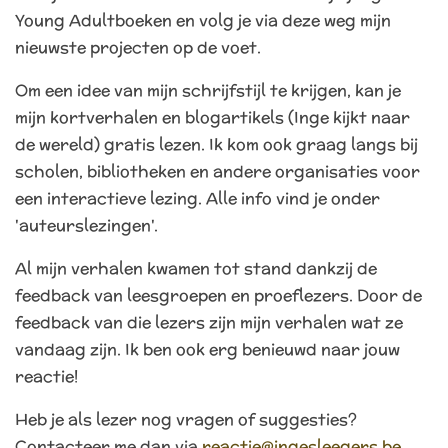
Young Adultboeken en volg je via deze weg mijn
nieuwste projecten op de voet.
Om een idee van mijn schrijfstijl te krijgen, kan je
mijn kortverhalen en blogartikels (Inge kijkt naar
de wereld) gratis lezen. Ik kom ook graag langs bij
scholen, bibliotheken en andere organisaties voor
een interactieve lezing. Alle info vind je onder
'auteurslezingen'.
Al mijn verhalen kwamen tot stand dankzij de
feedback van leesgroepen en proeflezers. Door de
feedback van die lezers zijn mijn verhalen wat ze
vandaag zijn. Ik ben ook erg benieuwd naar jouw
reactie!
Heb je als lezer nog vragen of suggesties?
Contacteer me dan via
reactie@ingesleegers.be
.