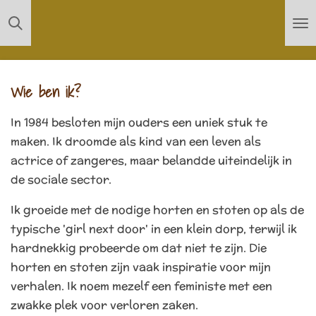
Ga
direct
naar
de
Wie ben ik?
hoofdinhoud
In 1984 besloten mijn ouders een uniek stuk te
maken. Ik droomde als kind van een leven als
actrice of zangeres, maar belandde uiteindelijk in
de sociale sector.
Ik groeide met de nodige horten en stoten op als de
typische 'girl next door' in een klein dorp, terwijl ik
hardnekkig probeerde om dat niet te zijn. Die
horten en stoten zijn vaak inspiratie voor mijn
verhalen. Ik noem mezelf een feministe met een
zwakke plek voor verloren zaken.