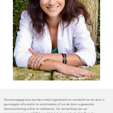
Persoonsgegevens worden enkel ingezameld en verwerkt om de door u
gevraagde informatie te verstrekken of om de door u gewenste
dienstverlening online te realiseren. De verwerking van uw