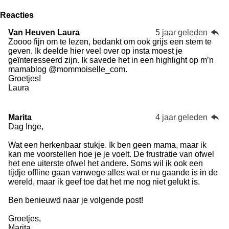
Reacties
Van Heuven Laura
5 jaar geleden
Zoooo fijn om te lezen, bedankt om ook grijs een stem te
geven. Ik deelde hier veel over op insta moest je
geïnteresseerd zijn. Ik savede het in een highlight op m’n
mamablog @mommoiselle_com.
Groetjes!
Laura
Marita
4 jaar geleden
Dag Inge,
Wat een herkenbaar stukje. Ik ben geen mama, maar ik
kan me voorstellen hoe je je voelt. De frustratie van ofwel
het ene uiterste ofwel het andere. Soms wil ik ook een
tijdje offline gaan vanwege alles wat er nu gaande is in de
wereld, maar ik geef toe dat het me nog niet gelukt is.
Ben benieuwd naar je volgende post!
Groetjes,
Marita