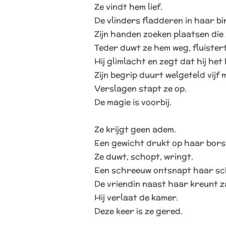
Ze vindt hem lief.
De vlinders fladderen in haar bi
Zijn handen zoeken plaatsen die z
Teder duwt ze hem weg, fluister
Hij glimlacht en zegt dat hij het 
Zijn begrip duurt welgeteld vijf 
Verslagen stapt ze op.
De magie is voorbij.
Ze krijgt geen adem.
Een gewicht drukt op haar bors
Ze duwt, schopt, wringt.
Een schreeuw ontsnapt haar sch
De vriendin naast haar kreunt z
Hij verlaat de kamer.
Deze keer is ze gered.