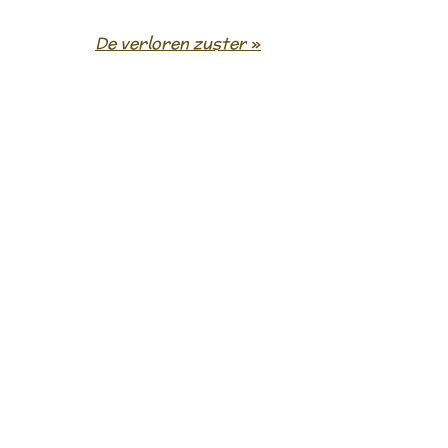
De verloren zuster
»