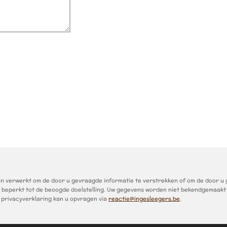
verwerkt om de door u gevraagde informatie te verstrekken of om de door u ge
t beperkt tot de beoogde doelstelling. Uw gegevens worden niet bekendgemaakt
 privacyverklaring kan u opvragen via
reactie@ingesleegers.be
.