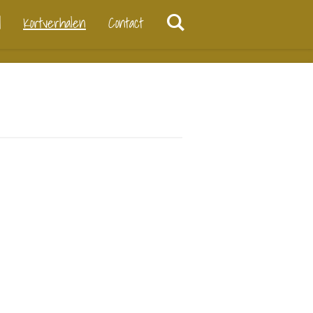
d
Kortverhalen
Contact