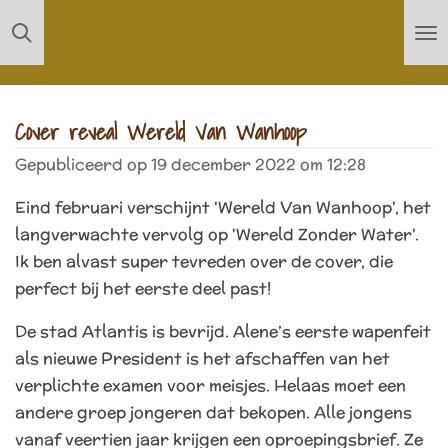
Ga
direct
naar
de
Cover reveal Wereld Van Wanhoop
hoofdinhoud
Gepubliceerd op 19 december 2022 om 12:28
Eind februari verschijnt 'Wereld Van Wanhoop', het
langverwachte vervolg op 'Wereld Zonder Water'.
Ik ben alvast super tevreden over de cover, die
perfect bij het eerste deel past!
De stad Atlantis is bevrijd. Alene’s eerste wapenfeit
als nieuwe President is het afschaffen van het
verplichte examen voor meisjes. Helaas moet een
andere groep jongeren dat bekopen. Alle jongens
vanaf veertien jaar krijgen een oproepingsbrief. Ze