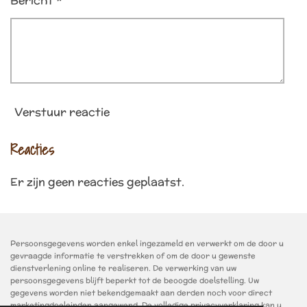
Bericht *
Verstuur reactie
Reacties
Er zijn geen reacties geplaatst.
Persoonsgegevens worden enkel ingezameld en verwerkt om de door u
gevraagde informatie te verstrekken of om de door u gewenste
dienstverlening online te realiseren. De verwerking van uw
persoonsgegevens blijft beperkt tot de beoogde doelstelling. Uw
gegevens worden niet bekendgemaakt aan derden noch voor direct
marketingdoeleinden aangewend. De volledige privacyverklaring kan u