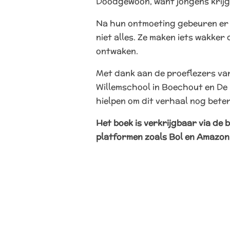
Doodgewoon, want jongens krijg
Na hun ontmoeting gebeuren er 
niet alles. Ze maken iets wakker
ontwaken.
Met dank aan de proeflezers va
Willemschool in Boechout en De Li
hielpen om dit verhaal nog bete
Het boek is verkrijgbaar via de 
platformen zoals Bol en Amazon