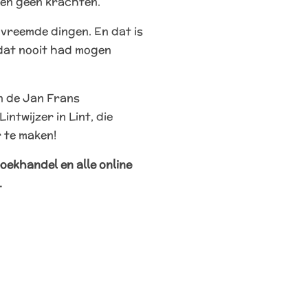
en geen krachten.
vreemde dingen. En dat is
 dat nooit had mogen
n de Jan Frans
ntwijzer in Lint, die
r te maken!
boekhandel en alle online
.