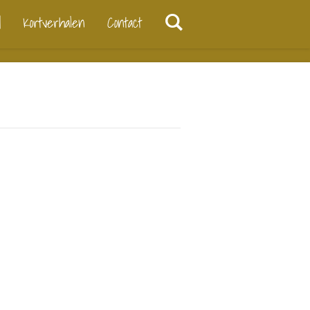
d
Kortverhalen
Contact