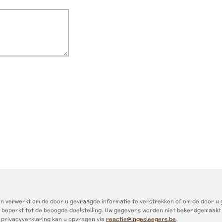
verwerkt om de door u gevraagde informatie te verstrekken of om de door u ge
t beperkt tot de beoogde doelstelling. Uw gegevens worden niet bekendgemaakt
 privacyverklaring kan u opvragen via
reactie@ingesleegers.be
.