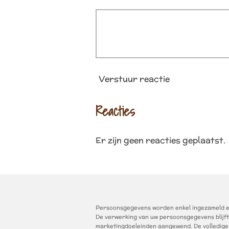
Verstuur reactie
Reacties
Er zijn geen reacties geplaatst.
Persoonsgegevens worden enkel ingezameld en 
De verwerking van uw persoonsgegevens blijf
marketingdoeleinden aangewend. De volledige