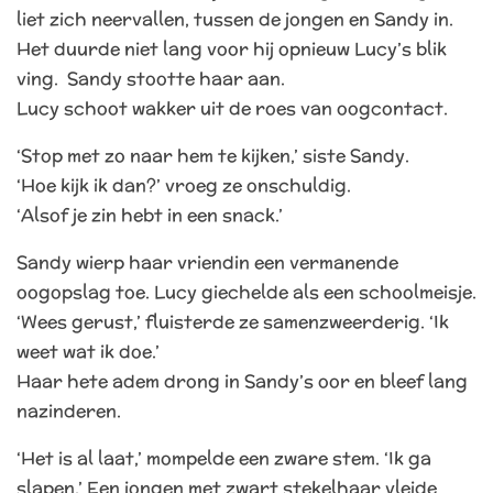
liet zich neervallen, tussen de jongen en Sandy in.
Het duurde niet lang voor hij opnieuw Lucy’s blik
ving. Sandy stootte haar aan.
Lucy schoot wakker uit de roes van oogcontact.
‘Stop met zo naar hem te kijken,’ siste Sandy.
‘Hoe kijk ik dan?’ vroeg ze onschuldig.
‘Alsof je zin hebt in een snack.’
Sandy wierp haar vriendin een vermanende
oogopslag toe. Lucy giechelde als een schoolmeisje.
‘Wees gerust,’ fluisterde ze samenzweerderig. ‘Ik
weet wat ik doe.’
Haar hete adem drong in Sandy’s oor en bleef lang
nazinderen.
‘Het is al laat,’ mompelde een zware stem. ‘Ik ga
slapen.’ Een jongen met zwart stekelhaar vleide