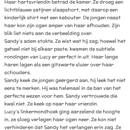
Haar hartsvriendin betrad de kamer. Ze droeg een
lichtblauwe satijnen slaapshort, met daarop een
kinderlijk shirt met een kabouter. De jongen naast
haar kon zijn ogen amper van haar afhouden. Zijn
blik liet niets aan de verbeelding over.
Sandy’s adem stokte. Ze wist wat hij zag; hoewel het
geheel niet bij elkaar paste, kwamen de subtiele
rondingen van Lucy er perfect in uit. Haar lange
haren lagen als een gitzwarte sluier over haar
schouders.
Sandy keek de jongen geërgerd aan, hij leek het niet
eens te merken. Hij was helemaal in de ban van het
perfecte wezen voor hem. Sandy vertrouwde die
kwal niet. Ze keek op naar haar vriendin.
Lucy’s linkermondhoek ging aarzelend de hoogte
in, ze sloeg verlegen haar ogen neer. Ze kon niet
verhinderen dat Sandy het verlangen erin zag. Ze