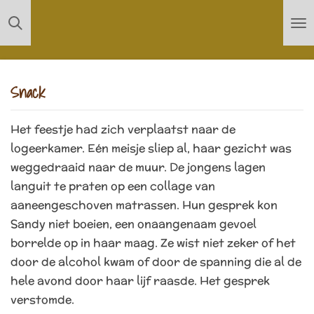
Ga
direct
naar
de
Snack
hoofdinhoud
Het feestje had zich verplaatst naar de
logeerkamer. Eén meisje sliep al, haar gezicht was
weggedraaid naar de muur. De jongens lagen
languit te praten op een collage van
aaneengeschoven matrassen. Hun gesprek kon
Sandy niet boeien, een onaangenaam gevoel
borrelde op in haar maag. Ze wist niet zeker of het
door de alcohol kwam of door de spanning die al de
hele avond door haar lijf raasde. Het gesprek
verstomde.