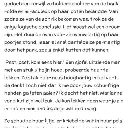
gedachten terwijl ze holderdebolder van de bank
rolde en miraculeus op haar poten belandde. Van
zodra ze van de schrik bekomen was, trok ze de
enige logische conclusie. Het moest wel een droom
zijn. Het duurde even voor ze evenwichtig op haar
pootjes stond, maar al snel dartelde ze parmantig
door het park, zoals enkel katten dat kunnen.
‘Psst, psst, kom eens hier.’ Een sjofel uitziende man
met een stuk uit zijn hoed, probeerde haar te
lokken. Ze stak haar neus hooghartig in de lucht.
Je denkt toch niet dat ik me door jouw schurftige
handen ga laten aaien? Ik dacht het niet. Marianne
vond kat zijn wel leuk. Je kon lekker doen waar je zin
in had en niemand legde je wat in de weg.
Ze schudde haar lijfje, er kriebelde wat in haar pels.