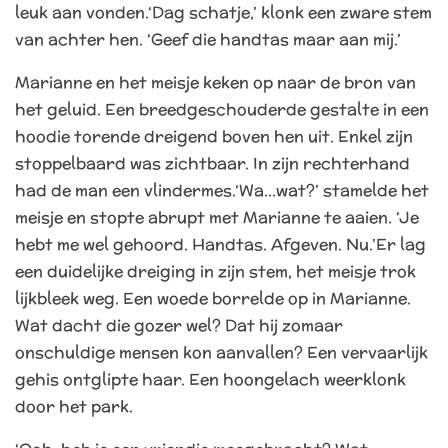
leuk aan vonden.
‘Dag schatje,’ klonk een zware stem
van achter hen. ‘Geef die handtas maar aan mij.’
Marianne en het meisje keken op naar de bron van
het geluid. Een breedgeschouderde gestalte in een
hoodie torende dreigend boven hen uit. Enkel zijn
stoppelbaard was zichtbaar. In zijn rechterhand
had de man een vlindermes.
‘Wa...wat?’ stamelde het
meisje en stopte abrupt met Marianne te aaien.
‘Je
hebt me wel gehoord. Handtas. Afgeven. Nu.’
Er lag
een duidelijke dreiging in zijn stem, het meisje trok
lijkbleek weg. Een woede borrelde op in Marianne.
Wat dacht die gozer wel? Dat hij zomaar
onschuldige mensen kon aanvallen? Een vervaarlijk
gehis ontglipte haar. Een hoongelach weerklonk
door het park.