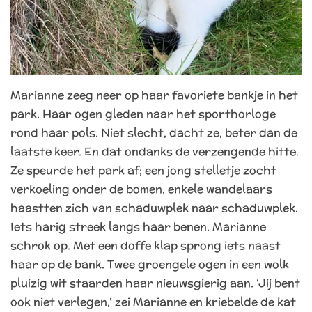
Marianne zeeg neer op haar favoriete bankje in het
park. Haar ogen gleden naar het sporthorloge
rond haar pols. Niet slecht, dacht ze, beter dan de
laatste keer. En dat ondanks de verzengende hitte.
Ze speurde het park af; een jong stelletje zocht
verkoeling onder de bomen, enkele wandelaars
haastten zich van schaduwplek naar schaduwplek.
Iets harig streek langs haar benen. Marianne
schrok op. Met een doffe klap sprong iets naast
haar op de bank. Twee groengele ogen in een wolk
pluizig wit staarden haar nieuwsgierig aan.
‘Jij bent
ook niet verlegen,’ zei Marianne en kriebelde de kat