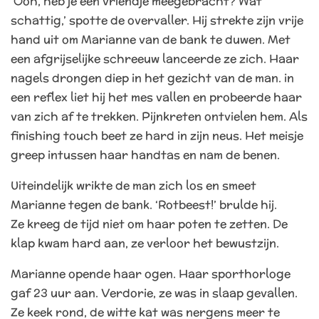
‘Ooh, heb je een vriendje meegebracht? Wat
schattig,’ spotte de overvaller. Hij strekte zijn vrije
hand uit om Marianne van de bank te duwen. Met
een afgrijselijke schreeuw lanceerde ze zich. Haar
nagels drongen diep in het gezicht van de man. in
een reflex liet hij het mes vallen en probeerde haar
van zich af te trekken. Pijnkreten ontvielen hem. Als
finishing touch beet ze hard in zijn neus. Het meisje
greep intussen haar handtas en nam de benen.
Uiteindelijk wrikte de man zich los en smeet
Marianne tegen de bank.
‘Rotbeest!’ brulde hij.
Ze kreeg de tijd niet om haar poten te zetten. De
klap kwam hard aan, ze verloor het bewustzijn.
Marianne opende haar ogen. Haar sporthorloge
gaf 23 uur aan. Verdorie, ze was in slaap gevallen.
Ze keek rond, de witte kat was nergens meer te