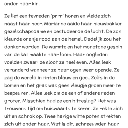
onder haar kin.
Ze liet een tevreden ‘prrr’ horen en vleide zich
naast haar neer. Marianne aaide haar nieuwbakken
gezelschapsdame en bestudeerde de lucht. De zon
kleurde oranje rood aan de hemel. Dadelijk zou het
donker worden. De warmte en het monotone gespin
van de kat maakte haar loom. Haar oogleden
voelden zwaar, ze sloot ze heel even.
Alles leek
veranderd wanneer ze haar ogen weer opende. Ze
zag de wereld in tinten blauw en geel. Zelfs in de
bomen en het gras was geen vleugje groen meer te
bespeuren. Alles leek om de een of andere reden
groter. Misschien had ze een hitteslag? Het was
trouwens tijd om huiswaarts te keren. Ze rekte zich
uit en schrok op. Twee harige witte poten strekten
zich uit onder haar. Wat is dit, schreeuwden haar