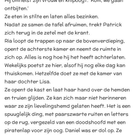
Hij omhelst zijn vrouw en knipoogt. ‘Kom, we gaan
ontbijten.’
Ze eten in stilte en laten alles bezinken.
Nadat ze samen de tafel afruimen, trekt Patrick
zich terug in de zetel met de krant.
Ria loopt de trappen op naar de bovenverdieping,
opent de achterste kamer en neemt de ruimte in
zich op. Alles is nog hoe hij het heeft achterlaten.
Wekelijks poetst ze hier, alsof hij nog elke dag kan
thuiskomen. Hetzelfde doet ze met de kamer van
haar dochter Lisa.
Ze opent de kast en laat haar hand over de hemden
en truien glijden. Ze kan zich maar niet herinneren
waar ze zijn lievelingshemd gelaten heeft. Het is een
spuuglelijk ding, met paarszwarte ruiten en letters
op de rug, vergezeld van een doodshoofd met een
piratenlap voor zijn oog. Daniel was er dol op. Ze