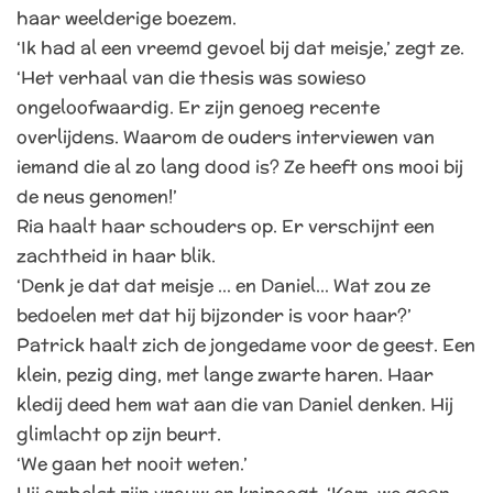
haar weelderige boezem.
‘Ik had al een vreemd gevoel bij dat meisje,’ zegt ze.
‘Het verhaal van die thesis was sowieso
ongeloofwaardig. Er zijn genoeg recente
overlijdens. Waarom de ouders interviewen van
iemand die al zo lang dood is? Ze heeft ons mooi bij
de neus genomen!’
Ria haalt haar schouders op. Er verschijnt een
zachtheid in haar blik.
‘Denk je dat dat meisje … en Daniel… Wat zou ze
bedoelen met dat hij bijzonder is voor haar?’
Patrick haalt zich de jongedame voor de geest. Een
klein, pezig ding, met lange zwarte haren. Haar
kledij deed hem wat aan die van Daniel denken. Hij
glimlacht op zijn beurt.
‘We gaan het nooit weten.’