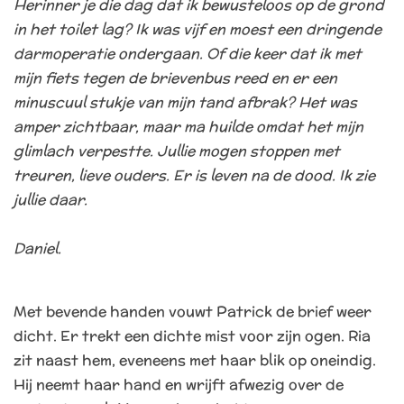
Herinner je die dag dat ik bewusteloos op de grond
in het toilet lag? Ik was vijf en moest een dringende
darmoperatie ondergaan. Of die keer dat ik met
mijn fiets tegen de brievenbus reed en er een
minuscuul stukje van mijn tand afbrak? Het was
amper zichtbaar, maar ma huilde omdat het mijn
glimlach verpestte. Jullie mogen stoppen met
treuren, lieve ouders. Er is leven na de dood. Ik zie
jullie daar.
Daniel.
Met bevende handen vouwt Patrick de brief weer
dicht. Er trekt een dichte mist voor zijn ogen. Ria
zit naast hem, eveneens met haar blik op oneindig.
Hij neemt haar hand en wrijft afwezig over de