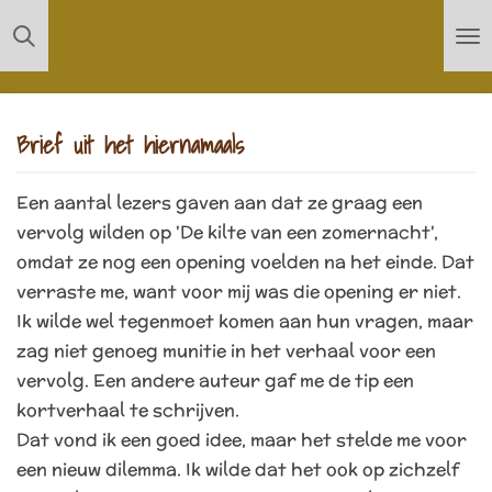
Ga
direct
naar
de
Brief uit het hiernamaals
hoofdinhoud
Een aantal lezers gaven aan dat ze graag een
vervolg wilden op 'De kilte van een zomernacht',
omdat ze nog een opening voelden na het einde. Dat
verraste me, want voor mij was die opening er niet.
Ik wilde wel tegenmoet komen aan hun vragen, maar
zag niet genoeg munitie in het verhaal voor een
vervolg. Een andere auteur gaf me de tip een
kortverhaal te schrijven.
Dat vond ik een goed idee, maar het stelde me voor
een nieuw dilemma. Ik wilde dat het ook op zichzelf