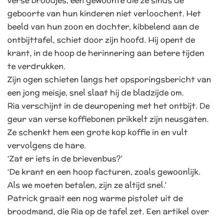
verse broodjes, een gewoonte die ze sinds de
geboorte van hun kinderen niet verloochent. Het
beeld van hun zoon en dochter, kibbelend aan de
ontbijttafel, schiet door zijn hoofd. Hij opent de
krant, in de hoop de herinnering aan betere tijden
te verdrukken.
Zijn ogen schieten langs het opsporingsbericht van
een jong meisje, snel slaat hij de bladzijde om.
Ria verschijnt in de deuropening met het ontbijt. De
geur van verse koffiebonen prikkelt zijn neusgaten.
Ze schenkt hem een grote kop koffie in en vult
vervolgens de hare.
‘Zat er iets in de brievenbus?’
‘De krant en een hoop facturen, zoals gewoonlijk.
Als we moeten betalen, zijn ze altijd snel.’
Patrick graait een nog warme pistolet uit de
broodmand, die Ria op de tafel zet. Een artikel over