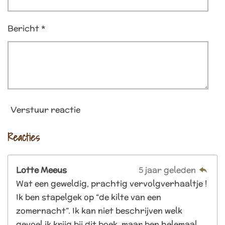
Bericht *
Verstuur reactie
Reacties
Lotte Meeus
5 jaar geleden
Wat een geweldig, prachtig vervolgverhaaltje !
Ik ben stapelgek op “de kilte van een
zomernacht”. Ik kan niet beschrijven welk
gevoel ik krijg bij dit boek, maar ben helemaal