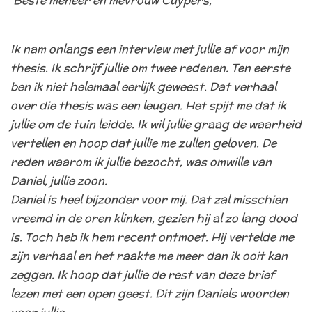
‘Beste meneer en mevrouw Cuypers,
Ik nam onlangs een interview met jullie af voor mijn
thesis. Ik schrijf jullie om twee redenen. Ten eerste
ben ik niet helemaal eerlijk geweest. Dat verhaal
over die thesis was een leugen. Het spijt me dat ik
jullie om de tuin leidde. Ik wil jullie graag de waarheid
vertellen en hoop dat jullie me zullen geloven. De
reden waarom ik jullie bezocht, was omwille van
Daniel, jullie zoon.
Daniel is heel bijzonder voor mij. Dat zal misschien
vreemd in de oren klinken, gezien hij al zo lang dood
is. Toch heb ik hem recent ontmoet. Hij vertelde me
zijn verhaal en het raakte me meer dan ik ooit kan
zeggen. Ik hoop dat jullie de rest van deze brief
lezen met een open geest. Dit zijn Daniels woorden