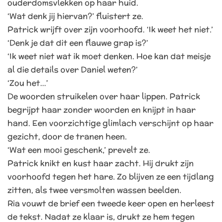
ouderdomsvlekken op haar huid.
‘Wat denk jij hiervan?’ fluistert ze.
Patrick wrijft over zijn voorhoofd. ‘Ik weet het niet.’
‘Denk je dat dit een flauwe grap is?’
‘Ik weet niet wat ik moet denken. Hoe kan dat meisje
al die details over Daniel weten?’
‘Zou het…’
De woorden struikelen over haar lippen. Patrick
begrijpt haar zonder woorden en knijpt in haar
hand. Een voorzichtige glimlach verschijnt op haar
gezicht, door de tranen heen.
‘Wat een mooi geschenk,’ prevelt ze.
Patrick knikt en kust haar zacht. Hij drukt zijn
voorhoofd tegen het hare. Zo blijven ze een tijdlang
zitten, als twee versmolten wassen beelden.
Ria vouwt de brief een tweede keer open en herleest
de tekst. Nadat ze klaar is, drukt ze hem tegen